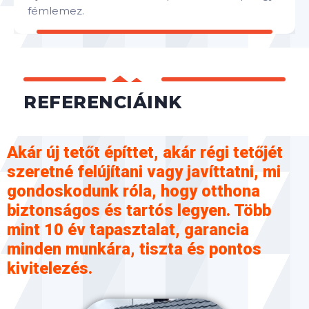
fémlemez.
REFERENCIÁINK
Akár új tetőt építtet, akár régi tetőjét
szeretné felújítani vagy javíttatni, mi
gondoskodunk róla, hogy otthona
biztonságos és tartós legyen. Több
mint 10 év tapasztalat, garancia
minden munkára, tiszta és pontos
kivitelezés.