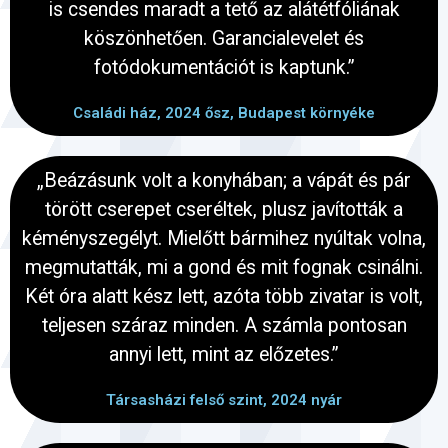
is csendes maradt a tető az alátétfóliának
köszönhetően. Garancialevelet és
fotódokumentációt is kaptunk.”
Családi ház, 2024 ősz, Budapest környéke
„Beázásunk volt a konyhában; a vápát és pár
törött cserepet cseréltek, plusz javították a
kéményszegélyt. Mielőtt bármihez nyúltak volna,
megmutatták, mi a gond és mit fognak csinálni.
Két óra alatt kész lett, azóta több zivatar is volt,
teljesen száraz minden. A számla pontosan
annyi lett, mint az előzetes.”
Társasházi felső szint, 2024 nyár