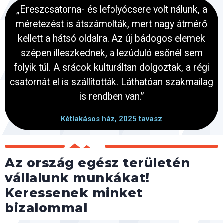
„Ereszcsatorna- és lefolyócsere volt nálunk, a
méretezést is átszámolták, mert nagy átmérő
kellett a hátsó oldalra. Az új bádogos elemek
szépen illeszkednek, a lezúduló esőnél sem
folyik túl. A srácok kulturáltan dolgoztak, a régi
csatornát el is szállították. Láthatóan szakmailag
is rendben van.”
Kétlakásos ház, 2025 tavasz
Az ország egész területén
vállalunk munkákat!
Keressenek minket
bizalommal