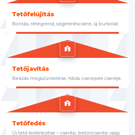
Tetőfelújítás
Bontás, rétegrend, szigeteléscsere, új burkolat.
Tetőjavítás
Beázás megszüntetése, hibás cserepek cseréje.
Tetőfedés
Új tető kivitelezése – cserép, betoncserép vagy