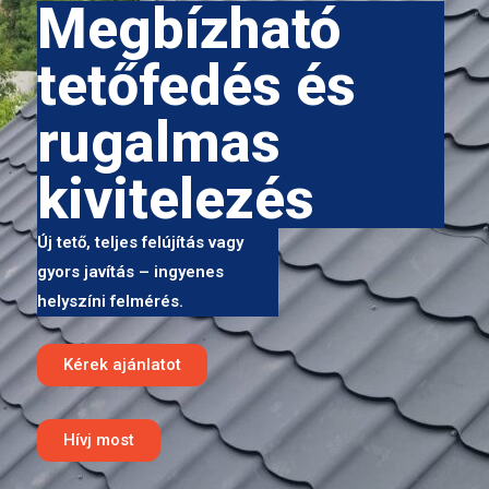
Megbízható
tetőfedés és
rugalmas
kivitelezés
Új tető, teljes felújítás vagy
gyors javítás – ingyenes
helyszíni felmérés.
Kérek ajánlatot
Hívj most