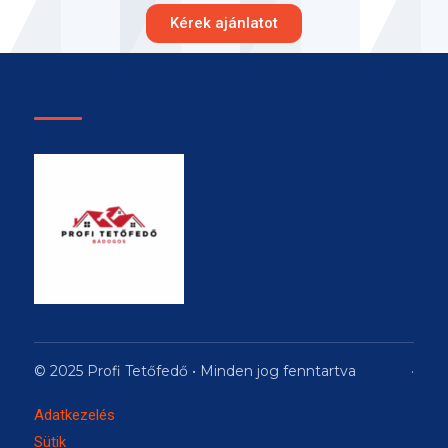
Kérek ajánlatot
© 2025 Profi Tetőfedő • Minden jog fenntartva
·
Adatkezelés
Sütik