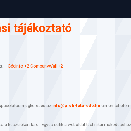
ési tájékoztató
zt.
Céginfo
+2
CompanyWall
+2
 kapcsolatos megkeresés az
info@profi-tetofedo.hu
címen tehető m
sző a készülékén tárol. Egyes sütik a weboldal technikai működéséhe